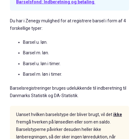
Barselsfond: Indberetning og betaling
Du har i Zenegy mulighed for at registrere barsel i form af 4
forskellige typer:
Barsel u. løn.
Barsel m. løn.
Barsel u. løn i timer.
Barsel m. løn i timer.
Barselsregistreringer bruges udelukkende til indberetning til
Danmarks Statistik og DA-Statistik.
Uanset hvilken barselstype der bliver brugt, vil det
ikke
fremgå hverken på lønsedlen eller som en saldo.
Barselstyperne påvirker desuden heller ikke
lønberegningen, så der sker ingen lønreduktion, når