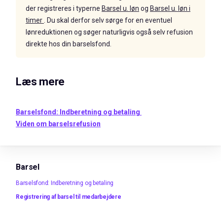
der registreres i typerne
Barsel u. løn
og
Barsel u. løn i
timer
. Du skal derfor selv sørge for en eventuel
lønreduktionen og søger naturligvis også selv refusion
direkte hos din barselsfond.
Læs mere
Barselsfond: Indberetning og betaling
Viden om barselsrefusion
Barsel
Barselsfond: Indberetning og betaling
Registrering af barsel til medarbejdere