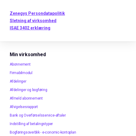
Zenegys Persondatapolitik
Sletning af virksomhed
ISAE 3402 erklæring
Min virksomhed
Abonnement
Firmabilmodul
Afdelinger
Afdelinger og bogføring
Afmeld abonnement
Afvigelsesrapport
Bank og Overførselsservice-aftaler
Indstilling af betalingstyper
Bogføringsoverblik - e-conomic-kontoplan