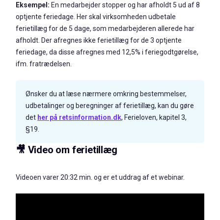
Eksempel:
En medarbejder stopper og har afholdt 5 ud af 8
optjente feriedage. Her skal virksomheden udbetale
ferietillæg for de 5 dage, som medarbejderen allerede har
afholdt. Der afregnes ikke ferietillæg for de 3 optjente
feriedage, da disse afregnes med 12,5% i feriegodtgørelse,
ifm. fratrædelsen.
Ønsker du at læse nærmere omkring bestemmelser,
udbetalinger og beregninger af ferietillæg, kan du gøre
det
her på retsinformation.dk
, Ferieloven, kapitel 3,
§19.
🎥 Video om ferietillæg
Videoen varer 20:32 min. og er et uddrag af et webinar.