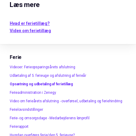
Læs mere
Hvad er ferietillæg?
Viden om ferietillæg
Ferie
Videoer: Ferieopsparingsårets afslutning
Udbetaling af 5. ferieuge og afslutning af ferieår
Opsætning og udbetaling af ferietillæg
Ferieadministration i Zenegy
Video om ferieårets afslutning - overførsel, udbetaling og feriehindring
Ferielovsindstillinger
Ferie- og omsorgsdage - Medarbejderens lønprofil
Ferierapport
Hvordan overføres ferie/den 5. ferieuge?