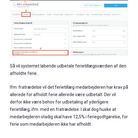
Så vil systemet løbende udbetale ferietillægsværdien af den
afholdte ferie.
Ifm. fratrædelse vil det ferietillæg medarbejderen har krav på
allerede for afholdt ferie allerede være udbetalt. Der vil
derfor ikke være behov for udbetaling af yderligere
ferietillæg, ifm. med en fratrædelse. I skal dog huske at
medarbejderen stadig skal have 12,5% i feriegodtgørelse, for
ferie som medarbejderen ikke har afholdt.