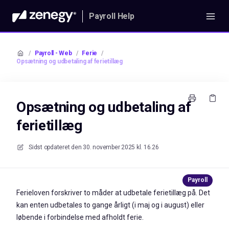
Payroll Help
/
Payroll - Web
/
Ferie
/
Opsætning og udbetaling af ferietillæg
Opsætning og udbetaling af
ferietillæg
Sidst opdateret den
30. november 2025 kl. 16.26
Ferieloven forskriver to måder at udbetale ferietillæg på. Det
kan enten udbetales to gange årligt (i maj og i august) eller
løbende i forbindelse med afholdt ferie.