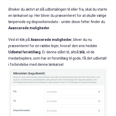
Ønsker du aktivt at slå udbetalingen til eller fra, skal du starte
en lønkørsel op. Her bliver du præsenteret for at skulle vælge
lønperiode og dispositionsdato - under disse felter finder du
Avancerede muligheder
.
Ved et klik på
Avancerede muligheder
, bliver du nu
præsenteret for en række linjer, hvoraf den ene hedder
Udbetal ferietillæg
. Er denne slået til, altså
blå
,
vil de
medarbejdere, som har et ferietillæg til gode, få det udbetalt
i forbindelse med denne lønkørsel.