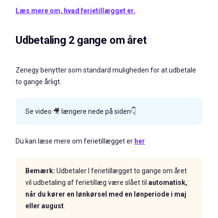
Læs mere om, hvad ferietillægget er.
Udbetaling 2 gange om året
Zenegy benytter som standard muligheden for at udbetale
to gange årligt.
Se video 🎥 længere nede på siden👇
Du kan læse mere om ferietillægget er
her
Bemærk:
Udbetaler I ferietillægget to gange om året
vil udbetaling af ferietillæg være slået til
automatisk,
når du kører en lønkørsel med en lønperiode i maj
eller august
.