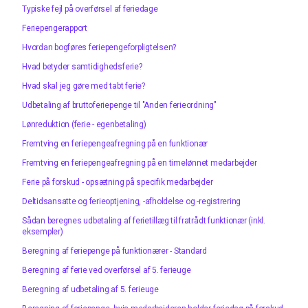
Typiske fejl på overførsel af feriedage
Feriepengerapport
Hvordan bogføres feriepengeforpligtelsen?
Hvad betyder samtidighedsferie?
Hvad skal jeg gøre med tabt ferie?
Udbetaling af bruttoferiepenge til "Anden ferieordning"
Lønreduktion (ferie - egenbetaling)
Fremtving en feriepengeafregning på en funktionær
Fremtving en feriepengeafregning på en timelønnet medarbejder
Ferie på forskud - opsætning på specifik medarbejder
Deltidsansatte og ferieoptjening, -afholdelse og -registrering
Sådan beregnes udbetaling af ferietillæg til fratrådt funktionær (inkl.
eksempler)
Beregning af feriepenge på funktionærer - Standard
Beregning af ferie ved overførsel af 5. ferieuge
Beregning af udbetaling af 5. ferieuge