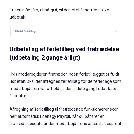
Er den slået fra, altså
grå
, vil der intet ferietillæg blive
udbetalt.
Udbetaling af ferietillæg ved fratrædelse
(udbetaling 2 gange årligt)
Hvis medarbejderen fratræder inden ferietillægget er fuldt
udbetalt, skal der afregnes ferietillæg for de feriedage som
medarbejderen har afholdt, siden sidste gang I udbetalte
ferietillæg.
Afregning af ferietillæg til fratrædende funktionærer sker
helt automatisk i Zenegy Payroll, når du påfører en
fratrædelsesdato under medarbejderens ansættelsesprofil.