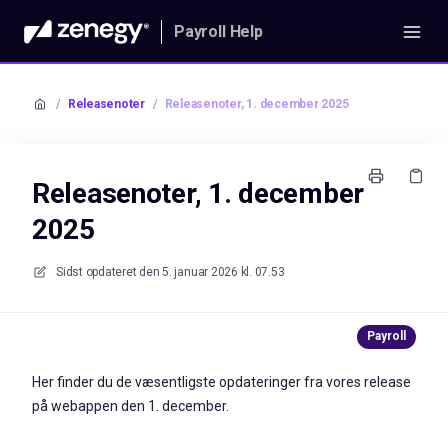
Payroll Help
/
Releasenoter
/
Releasenoter, 1. december 2025
Releasenoter, 1. december
2025
Sidst opdateret den
5. januar 2026 kl. 07.53
Her finder du de væsentligste opdateringer fra vores release
på webappen den 1. december.