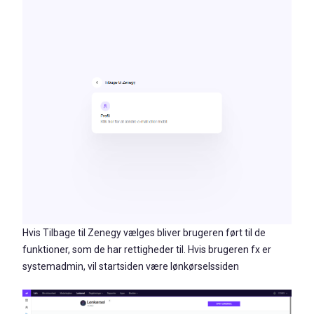
Hvis Tilbage til Zenegy vælges bliver brugeren ført til de
funktioner, som de har rettigheder til. Hvis brugeren fx er
systemadmin, vil startsiden være lønkørselssiden