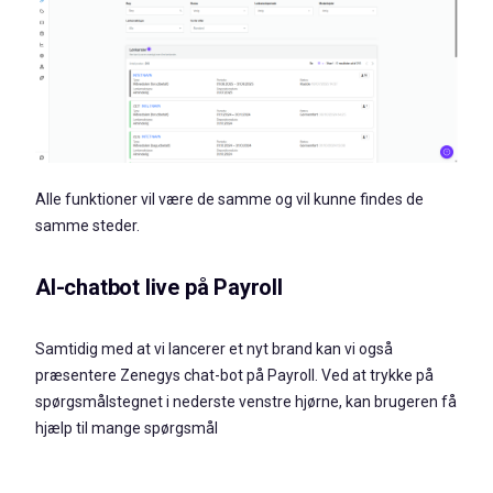
Alle funktioner vil være de samme og vil kunne findes de
samme steder.
AI-chatbot live på Payroll
Samtidig med at vi lancerer et nyt brand kan vi også
præsentere Zenegys chat-bot på Payroll. Ved at trykke på
spørgsmålstegnet i nederste venstre hjørne, kan brugeren få
hjælp til mange spørgsmål