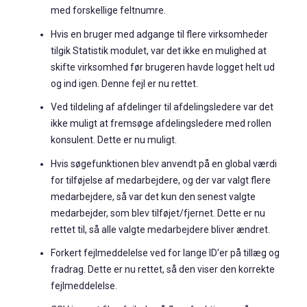
med forskellige feltnumre.
Hvis en bruger med adgange til flere virksomheder
tilgik Statistik modulet, var det ikke en mulighed at
skifte virksomhed før brugeren havde logget helt ud
og ind igen. Denne fejl er nu rettet.
Ved tildeling af afdelinger til afdelingsledere var det
ikke muligt at fremsøge afdelingsledere med rollen
konsulent. Dette er nu muligt.
Hvis søgefunktionen blev anvendt på en global værdi
for tilføjelse af medarbejdere, og der var valgt flere
medarbejdere, så var det kun den senest valgte
medarbejder, som blev tilføjet/fjernet. Dette er nu
rettet til, så alle valgte medarbejdere bliver ændret.
Forkert fejlmeddelelse ved for lange ID'er på tillæg og
fradrag. Dette er nu rettet, så den viser den korrekte
fejlmeddelelse.