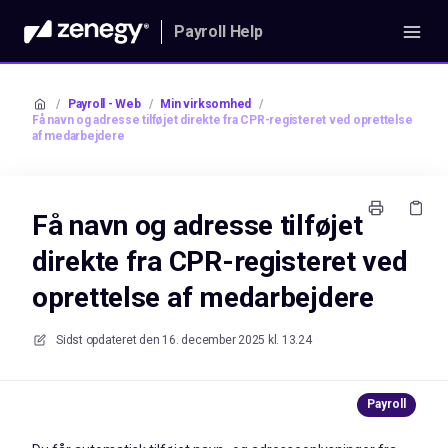
Payroll Help
/
Payroll - Web
/
Min virksomhed
/
Få navn og adresse tilføjet direkte fra CPR-registeret ved oprettelse
af medarbejdere
Få navn og adresse tilføjet
direkte fra CPR-registeret ved
oprettelse af medarbejdere
Sidst opdateret den
16. december 2025 kl. 13.24