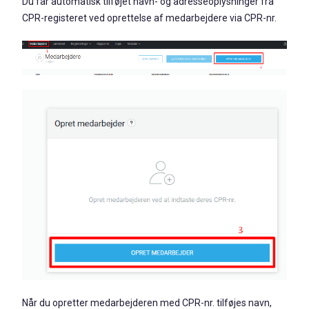
Du får automatisk tilføjet navn- og adresseoplysninger fra
CPR-registeret ved oprettelse af medarbejdere via CPR-nr.
Når du opretter medarbejderen med CPR-nr. tilføjes navn,