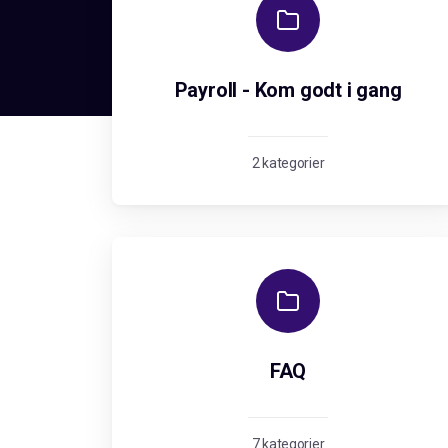
Payroll - Kom godt i gang
2 kategorier
FAQ
7 kategorier